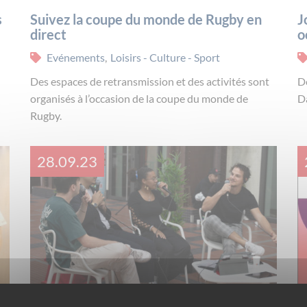
s
Suivez la coupe du monde de Rugby en
J
direct
o
Evénements
,
Loisirs - Culture - Sport
Des espaces de retransmission et des activités sont
Dé
organisés à l’occasion de la coupe du monde de
D
Rugby.
28.09.23