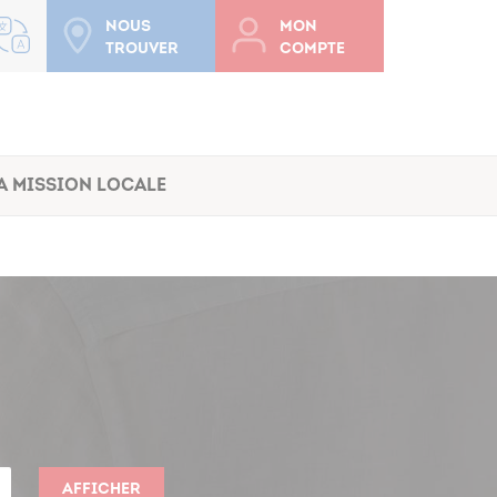
Nous
Mon
trouver
compte
a Mission Locale
Afficher