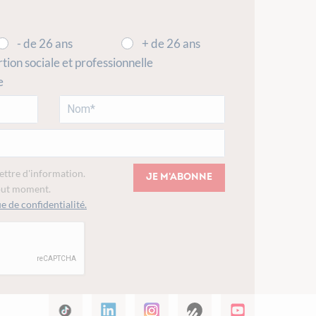
- de 26 ans
+ de 26 ans
rtion sociale et professionnelle
e
lettre d'information.
Je m'abonne
tout moment.
e de confidentialité.