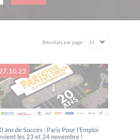
Résultats par page :
27.10.23
0 ans de Succès : Paris Pour l’Emploi
evient les 23 et 24 novembre !