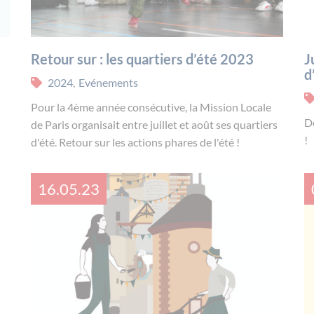
Retour sur : les quartiers d’été 2023
J
d
2024
,
Evénements
Pour la 4ème année consécutive, la Mission Locale
D
de Paris organisait entre juillet et août ses quartiers
!
d'été. Retour sur les actions phares de l'été !
16.05.23