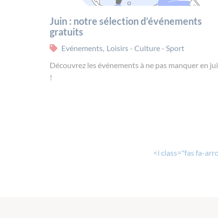
Juin : notre sélection d’événements
gratuits
Evénements
,
Loisirs - Culture - Sport
Découvrez les événements à ne pas manquer en ju
!
<i class="fas fa-arr