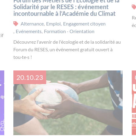
Solidarité par le RESES : événement
incontournable à l’Académie du Climat
R
Alternance
,
Emploi
,
Engagement citoyen
éd
,
Evénements
,
Formation - Orientation
if
Découvrez l'avenir de l'écologie et de la solidarité au
Forum du RESES, un événement gratuit ouvert à
tou·te·s !
20.10.23