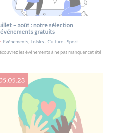
uillet – août : notre sélection
’événements gratuits
Evénements
,
Loisirs - Culture - Sport
écouvrez les événements à ne pas manquer cet été
05.05.23