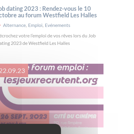
ob dating 2023 : Rendez-vous le 10
ctobre au forum Westfield Les Halles
Alternance
,
Emploi
,
Evénements
crochez votre l’emploi de vos rêves lors du Job
ating 2023 de Westfield Les Halles
22.09.23