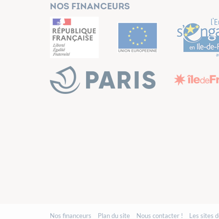
Nos financeurs
Nos financeurs
Plan du site
Nous contacter !
Les sites 