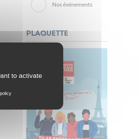
Nos événements
Plaquette
ant to activate
policy