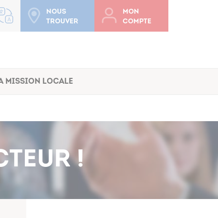
Nous
Mon
trouver
compte
a Mission Locale
TEUR !