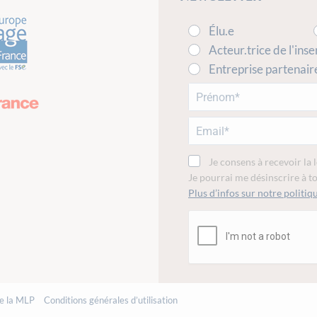
Élu.e
Acteur.trice de l'inse
Entreprise partenair
Je consens à recevoir la 
Je pourrai me désinscrire à 
Plus d’infos sur notre politiqu
de la MLP
Conditions générales d’utilisation