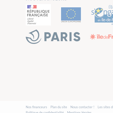
Nos financeurs
Plan du site
Nous contacter !
Les sites 
Politique de confidentialité
Mentions légales