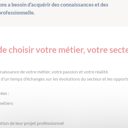
ns a besoin d’acquérir des connaissances et des
rofessionnelle.
e choisir votre métier, votre sect
aissance de votre métier, votre passion et votre réalité.
 d’un temps d’échanges sur les évolutions du secteur et les opport
ées :
étiers
ion de leur projet professionnel