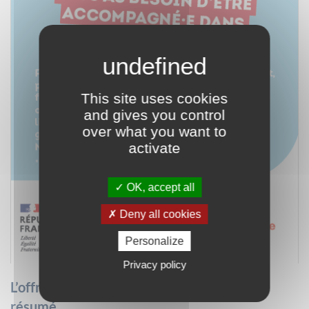
This site uses cookies
and gives you control
over what you want to
activate
OK, accept all
Deny all cookies
Personalize
Privacy policy
L’offre de service de la Mission Locale en
résumé.