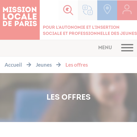
Cookies management panel
Pour l'autonomie et l'insertion
sociale et professionnelle des jeunes
MENU
Accueil
Jeunes
Les offres
LES OFFRES