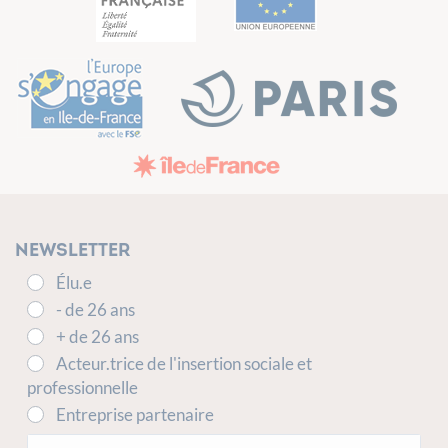
Newsletter
Élu.e
- de 26 ans
+ de 26 ans
Acteur.trice de l'insertion sociale et
professionnelle
Entreprise partenaire