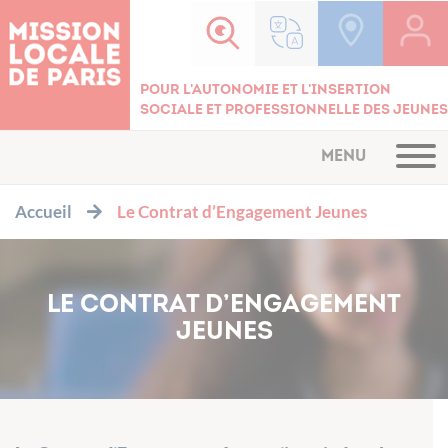
Cookies management panel
Pour l'autonomie et l'insertion
sociale et professionnelle des jeunes
MENU
Accueil
Le Contrat d’Engagement Jeunes
LE CONTRAT D’ENGAGEMENT
JEUNES