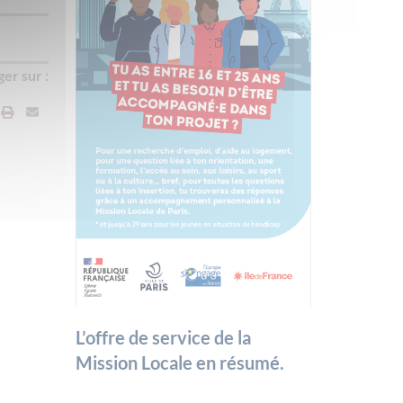
er sur :
L’offre de service de la
Mission Locale en résumé.