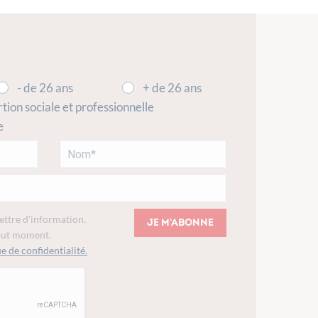
- de 26 ans
+ de 26 ans
rtion sociale et professionnelle
e
lettre d'information.
Je m'abonne
tout moment.
e de confidentialité.