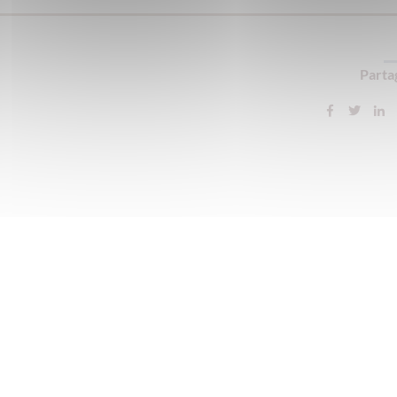
Partag