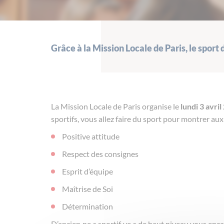
Grâce à la Mission Locale de Paris, le sport
La Mission Locale de Paris organise le
lundi 3 avri
sportifs, vous allez faire du sport pour montrer au
Positive attitude
Respect des consignes
Esprit d’équipe
Maîtrise de Soi
Détermination
D’ancien·ne·s sportif·ve·s de haut niveau vous en