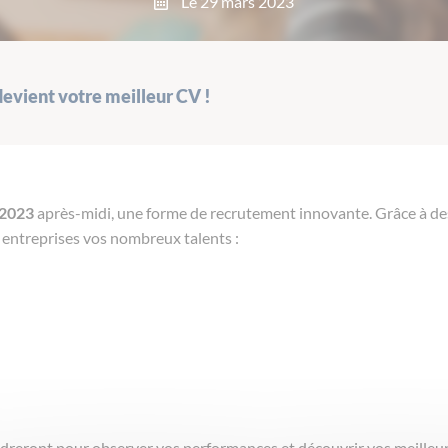
Le 29 mars 2023
 devient votre meilleur CV !
l 2023
après-midi, une forme de recrutement innovante. Grâce à des
x entreprises vos nombreux talents :
cadreront pour observer vos performances et découvrir vos meilleu