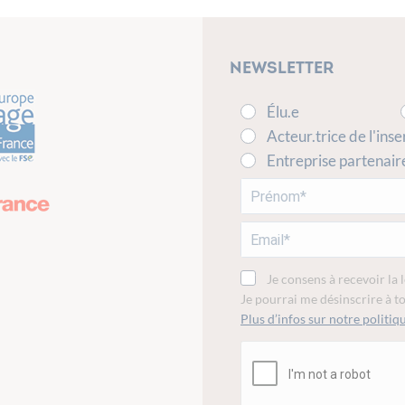
Newsletter
Élu.e
Acteur.trice de l'inse
Entreprise partenair
Je consens à recevoir la 
Je pourrai me désinscrire à 
Plus d’infos sur notre politiqu