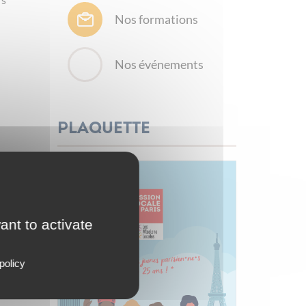
Nos formations
Nos événements
Plaquette
ant to activate
ploi-
policy