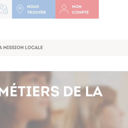
Nous
Mon
trouver
compte
a Mission Locale
 MÉTIERS DE LA