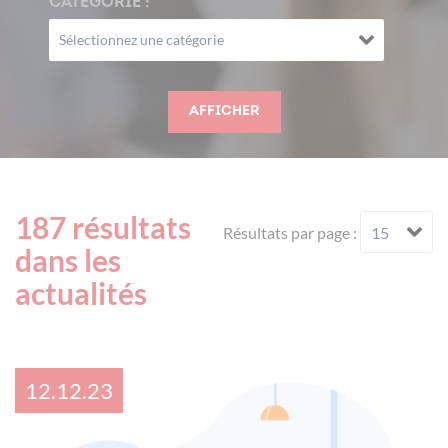
CATÉGORIE :
Afficher
187 résultats
Résultats par page :
dans les
actualités
12.12.23