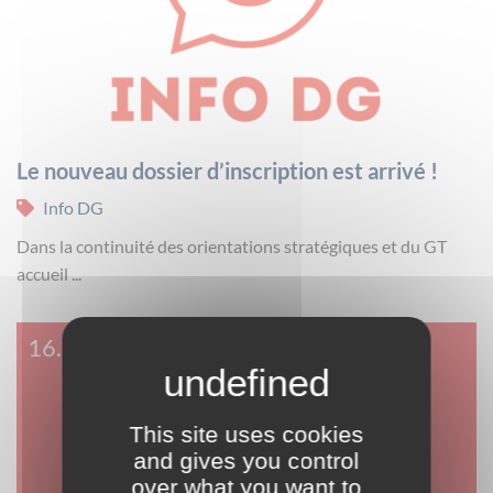
Le nouveau dossier d’inscription est arrivé !
Info DG
Dans la continuité des orientations stratégiques et du GT
accueil ...
16.11.23
This site uses cookies
and gives you control
over what you want to