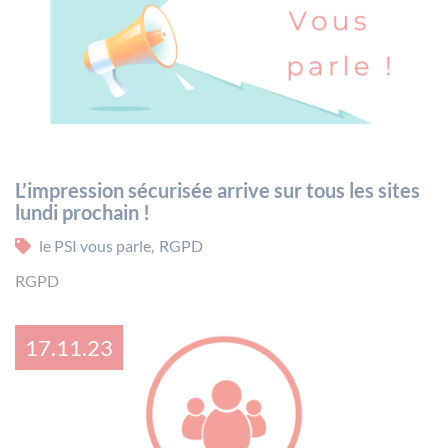
L’impression sécurisée arrive sur tous les sites
lundi prochain !
le PSI vous parle
,
RGPD
RGPD
17.11.23