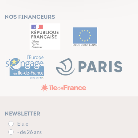
Nos financeurs
Newsletter
Élu.e
- de 26 ans