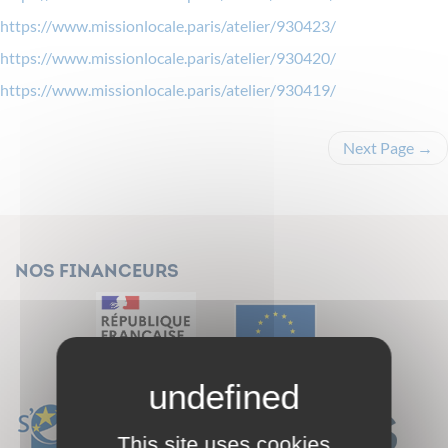
https://www.missionlocale.paris/atelier/930423/
https://www.missionlocale.paris/atelier/930420/
https://www.missionlocale.paris/atelier/930419/
Next Page
→
Nos financeurs
This site uses cookies