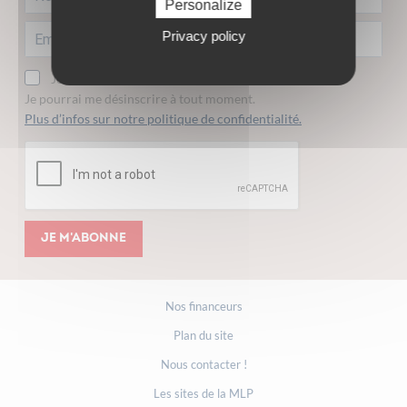
Personalize
Privacy policy
Je consens à recevoir la lettre d'information.
Je pourrai me désinscrire à tout moment.
Plus d’infos sur notre politique de confidentialité.
Je m'abonne
Nos financeurs
Plan du site
Nous contacter !
Les sites de la MLP