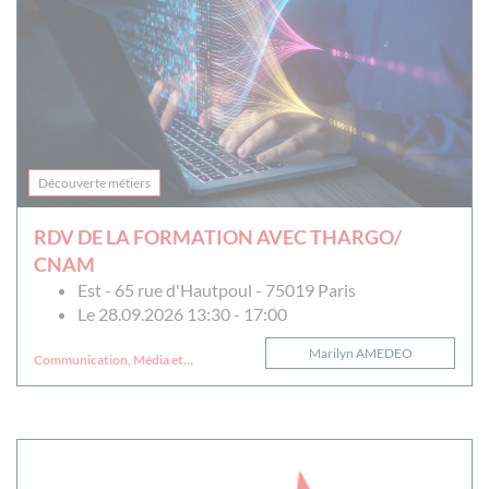
Découverte métiers
RDV DE LA FORMATION AVEC THARGO/
CNAM
Est - 65 rue d'Hautpoul - 75019 Paris
Le 28.09.2026 13:30 - 17:00
Marilyn AMEDEO
Communication, Média et
Multimédia