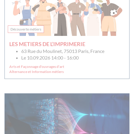
Découverte métiers
LES METIERS DE L’IMPRIMERIE
63 Rue du Moulinet, 75013 Paris, France
Le 10.09.2026 14:00 - 16:00
Arts et Façonnage d'ouvrages d'art
Alternance et Information métiers