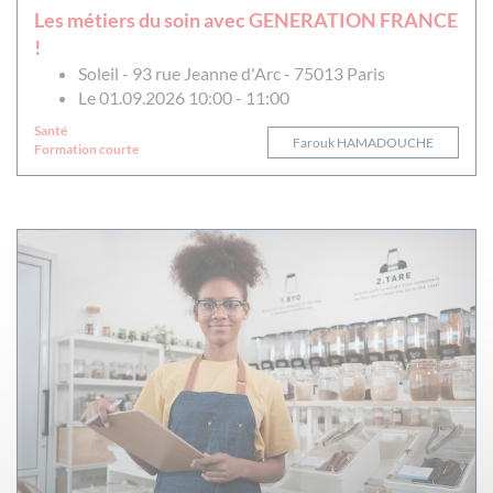
Les métiers du soin avec GENERATION FRANCE
!
Soleil - 93 rue Jeanne d'Arc - 75013 Paris
Le 01.09.2026 10:00 - 11:00
Santé
Farouk HAMADOUCHE
Formation courte