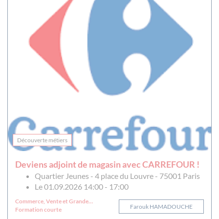
Découverte métiers
Deviens adjoint de magasin avec CARREFOUR !
Quartier Jeunes - 4 place du Louvre - 75001 Paris
Le 01.09.2026 14:00 - 17:00
Commerce, Vente et Grande
Farouk HAMADOUCHE
distribution
Formation courte