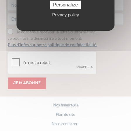
Personalize
Privacy policy
Je consens à recevoir la lettre d'information.
Je pourrai me désinscrire à tout moment.
Plus d’infos sur notre politique de confidentialité.
Je m'abonne
Nos financeurs
Plan du site
Nous contacter !