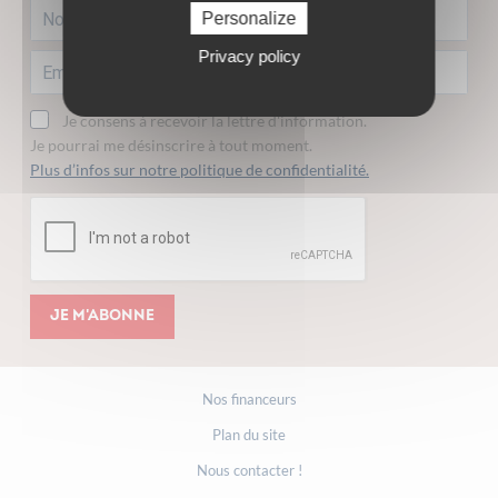
Personalize
Privacy policy
Je consens à recevoir la lettre d'information.
Je pourrai me désinscrire à tout moment.
Plus d’infos sur notre politique de confidentialité.
Je m'abonne
Nos financeurs
Plan du site
Nous contacter !