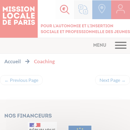
Cookies management panel
Pour l'autonomie et l'insertion
sociale et professionnelle des jeunes
MENU
Accueil
Coaching
←
Previous Page
Next Page
→
Nos financeurs