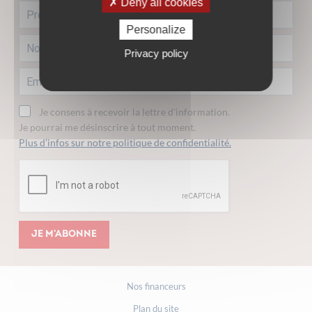
Deny all cookies
Personalize
Privacy policy
Je consens à recevoir la lettre d'information.
Je pourrai me désinscrire à tout moment.
Plus d’infos sur notre politique de confidentialité.
Je m'abonne
Nos financeurs
Plan du site