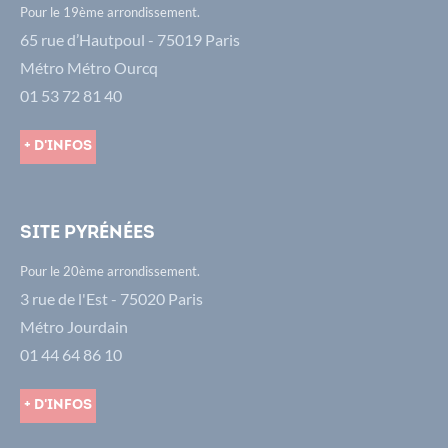
Pour le 19ème arrondissement.
65 rue d’Hautpoul - 75019 Paris
Métro Métro Ourcq
01 53 72 81 40
+ d'infos
Site Pyrénées
Pour le 20ème arrondissement.
3 rue de l'Est - 75020 Paris
Métro Jourdain
01 44 64 86 10
+ d'infos