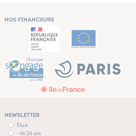
Nos financeurs
Newsletter
Élu.e
- de 26 ans