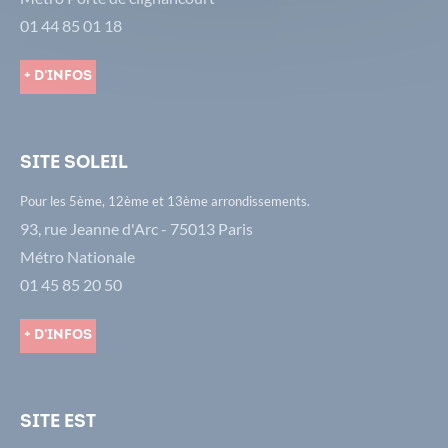
01 44 85 01 18
+ d'infos
Site Soleil
Pour les 5ème, 12ème et 13ème arrondissements.
93, rue Jeanne d'Arc - 75013 Paris
Métro Nationale
01 45 85 20 50
+ d'infos
Site Est