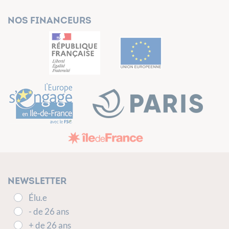
Nos financeurs
Newsletter
Élu.e
- de 26 ans
+ de 26 ans