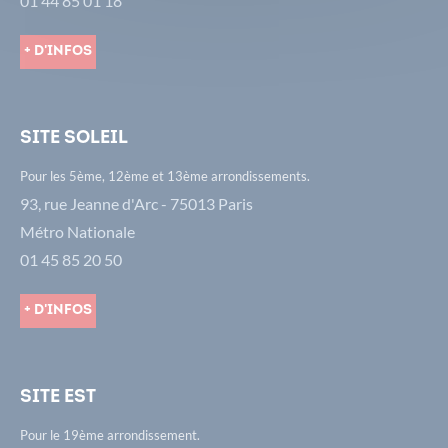
01 44 85 01 18
+ d'infos
Site Soleil
Pour les 5ème, 12ème et 13ème arrondissements.
93, rue Jeanne d'Arc - 75013 Paris
Métro Nationale
01 45 85 20 50
+ d'infos
Site Est
Pour le 19ème arrondissement.