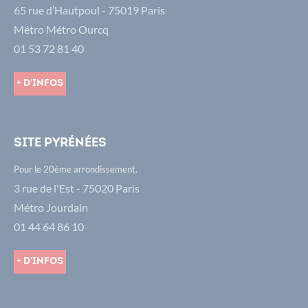
65 rue d’Hautpoul - 75019 Paris
Métro Métro Ourcq
01 53 72 81 40
+ d'infos
Site Pyrénées
Pour le 20ème arrondissement.
3 rue de l'Est - 75020 Paris
Métro Jourdain
01 44 64 86 10
+ d'infos