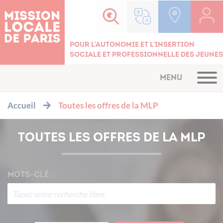
Cookies management panel
Pour l'autonomie et l'insertion
sociale et professionnelle des jeunes
MENU
Accueil
Toutes les offres de la MLP
TOUTES LES OFFRES DE LA MLP
MOTS-CLÉ :