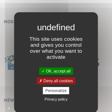
Nos financeurs
This site uses cookies
and gives you control
over what you want to
activate
OK, accept all
Deny all cookies
Personalize
Privacy policy
Newsletter
Élu.e