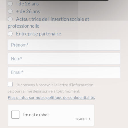
- de 26 ans
+ de 26 ans
Acteur.trice de l'insertion sociale et
professionnelle
Entreprise partenaire
Je consens à recevoir la lettre d'information.
Je pourrai me désinscrire à tout moment.
Plus d’infos sur notre politique de confidentialité.