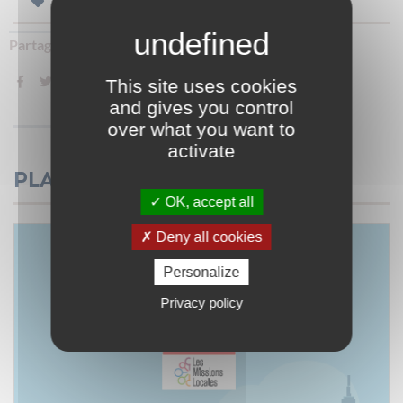
FORMATION - ORIENTATION
Partager sur :
This site uses cookies
and gives you control
over what you want to
activate
Plaquette
OK, accept all
Deny all cookies
Personalize
Privacy policy