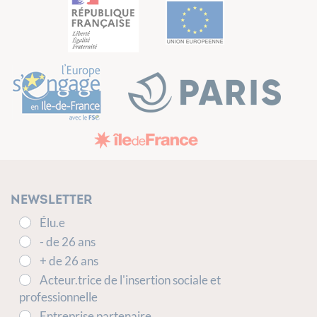
Newsletter
Élu.e
- de 26 ans
+ de 26 ans
Acteur.trice de l'insertion sociale et
professionnelle
Entreprise partenaire