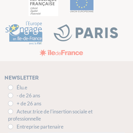
Newsletter
Élu.e
- de 26 ans
+ de 26 ans
Acteur.trice de l'insertion sociale et
professionnelle
Entreprise partenaire