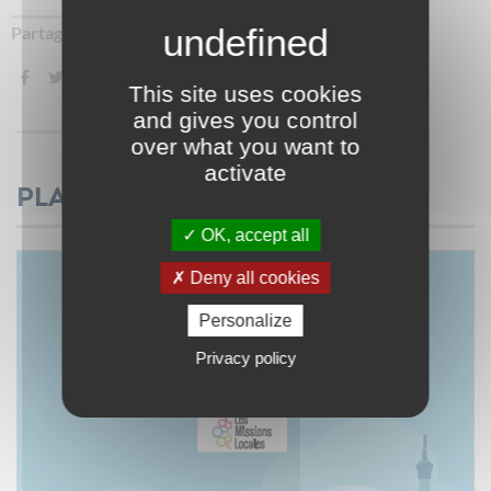
Partager sur :
This site uses cookies
and gives you control
over what you want to
activate
Plaquette
OK, accept all
Deny all cookies
Personalize
Privacy policy