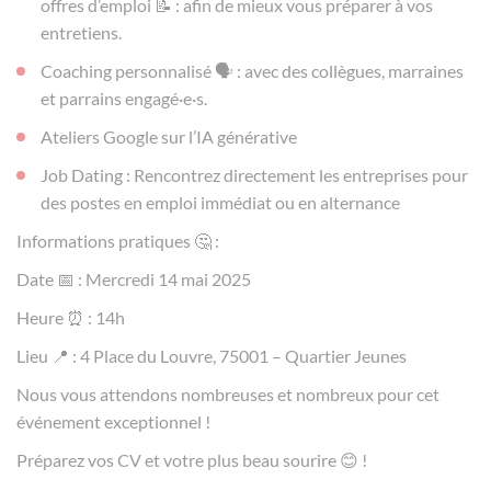
offres d’emploi 📝 : afin de mieux vous préparer à vos
entretiens.
Coaching personnalisé 🗣️ : avec des collègues, marraines
et parrains engagé·e·s.
Ateliers Google sur l’IA générative
Job Dating : Rencontrez directement les entreprises pour
des postes en emploi immédiat ou en alternance
Informations pratiques 🤔 :
Date 📅 : Mercredi 14 mai 2025
Heure ⏰ : 14h
Lieu 📍 : 4 Place du Louvre, 75001 – Quartier Jeunes
Nous vous attendons nombreuses et nombreux pour cet
événement exceptionnel !
Préparez vos CV et votre plus beau sourire 😊 !