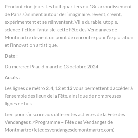
Pendant cinq jours, les huit quartiers du 18e arrondissement
de Paris s’animent autour de l’imaginaire, rêvent, créent,
expérimentent et se réinventent. Ville durable, utopie,
science-fiction, fantaisie, cette Fête des Vendanges de
Montmartre devient un point de rencontre pour l’exploration
et l’innovation artistique.
Date :
Du mercredi 9 au dimanche 13 octobre 2024
Accès :
Les lignes de métro
2
,
4
,
12
et
13
vous permettent d’accéder à
l’ensemble des lieux de la Fête, ainsi que de nombreuses
lignes de bus.
Lien pour s’inscrire aux différentes activités de la Fête des
Vendanges 👉
Programme – Fête des Vendanges de
Montmartre (fetedesvendangesdemontmartre.com)