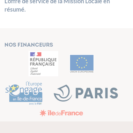
L’offre de service de la Mission Locale en
résumé.
Nos financeurs