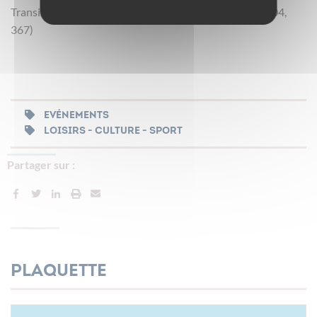
Transilien ligne L / Bus : 378, 304, 276, 367, 259, 276, 304,
367)
EVÉNEMENTS
LOISIRS - CULTURE - SPORT
Partager sur :
Plaquette