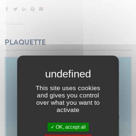
Plaquette
This site uses cookies
and gives you control
over what you want to
activate
OK, accept all