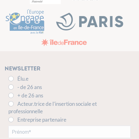
Newsletter
Élu.e
- de 26 ans
+ de 26 ans
Acteur.trice de l'insertion sociale et
professionnelle
Entreprise partenaire