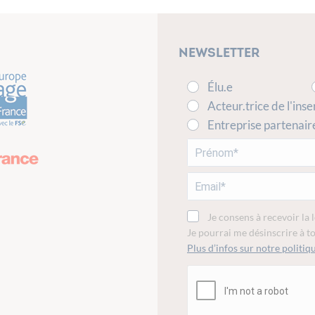
Newsletter
Élu.e
Acteur.trice de l'inse
Entreprise partenair
Je consens à recevoir la 
Je pourrai me désinscrire à 
Plus d’infos sur notre politiqu