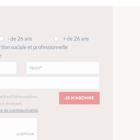
- de 26 ans
+ de 26 ans
rtion sociale et professionnelle
e
lettre d'information.
Je m'abonne
tout moment.
e de confidentialité.