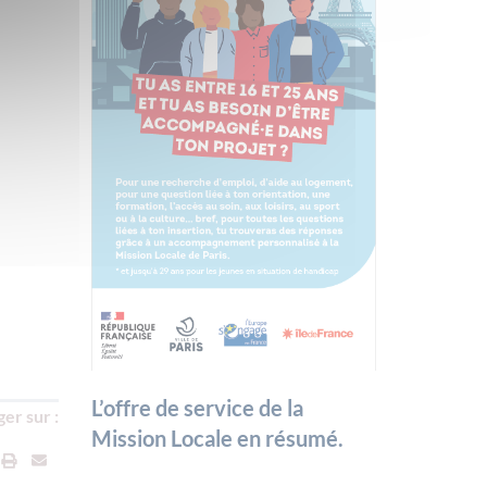
L’offre de service de la
er sur :
Mission Locale en résumé.