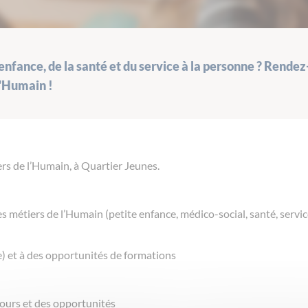
 enfance, de la santé et du service à la personne ? Rendez
l'Humain !
ers de l’Humain, à Quartier Jeunes.
s métiers de l’Humain (petite enfance, médico-social, santé, servic
e) et à des opportunités de formations
rcours et des opportunités