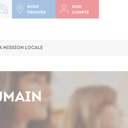
Nous
Mon
trouver
compte
a Mission Locale
UMAIN