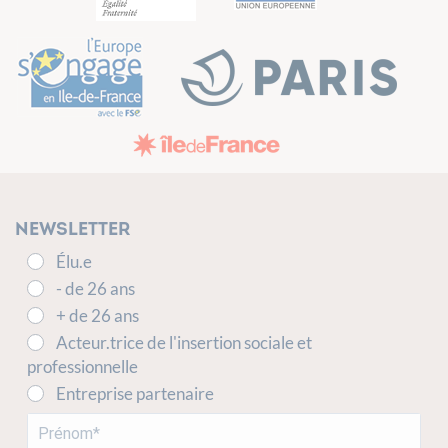
Newsletter
Élu.e
- de 26 ans
+ de 26 ans
Acteur.trice de l'insertion sociale et
professionnelle
Entreprise partenaire