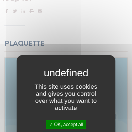
Plaquette
This site uses cookies
and gives you control
over what you want to
activate
OK, accept all