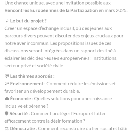
Une chance unique, avec une invitation possible aux
Rencontres Européennes de la Participation
en mars 2025.
💡
Le but du projet ?
Créer un espace d’échange inclusif, où des jeunes aux
parcours divers peuvent discuter des enjeux cruciaux pour
notre avenir commun. Les propositions issues de ces
discussions seront intégrées dans un rapport destiné à
éclairer les décideur·euse·s européen·ne·s : institutions,
secteur privé et société civile.
💬
Les thèmes abordés :
🌱
Environnement
: Comment réduire les émissions et
favoriser un développement durable.
💼
Économie
: Quelles solutions pour une croissance
inclusive et pérenne ?
🛡️
Sécurité
: Comment protéger l’Europe et lutter
efficacement contre la désinformation ?
⚖️
Démocratie
: Comment reconstruire du lien social et bâtir