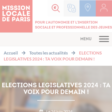
Cookies management panel
Pour l'autonomie et l'insertion
sociale et professionnelle des jeunes
MENU
Accueil
Toutes les actualités
ELECTIONS
LEGISLATIVES 2024 : TA VOIX POUR DEMAIN !
ELECTIONS LEGISLATIVES 2024 : TA
VOIX POUR DEMAIN !
Le 24 juin 2024