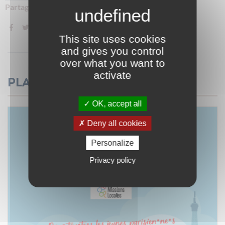
Partager sur :
This site uses cookies
and gives you control
over what you want to
activate
Plaquette
OK, accept all
Deny all cookies
Personalize
Privacy policy