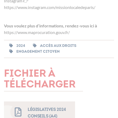
Instagram 👉
https://www.instagram.com/missionlocaledeparis/
Vous voulez plus d’informations, rendez-vous ici
à
https://www.maprocuration.gouv.fr/
2024
ACCÈS AUX DROITS
ENGAGEMENT CITOYEN
FICHIER À
TÉLÉCHARGER
Législatives 2024
Conseils (A4)