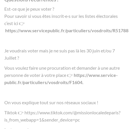
Est-ce que je peux voter ?
Pour savoir si vous êtes inscrit·e·s sur les listes électorales
c’est ici 👉
https://www.servicepublic.fr/particuliers/vosdroits/R51788
Je voudrais voter mais je ne suis pas là les 30 juin et/ou 7
Juillet ?
Vous voulez faire une procuration et demander à une autre
personne de voter à votre place 👉
https://www.service-
public.fr/particuliers/vosdroits/F1604
.
On vous explique tout sur nos réseaux sociaux !
Tiktok 👉
https://www.tiktok.com/@missionlocaledeparis?
is_from_webapp=1&sender_device=pc