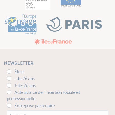
Newsletter
Élu.e
- de 26 ans
+ de 26 ans
Acteur.trice de l'insertion sociale et
professionnelle
Entreprise partenaire