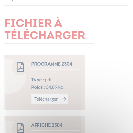
FICHIER À
TÉLÉCHARGER
Programme 2304
Type :
pdf
Poids :
64.89 ko
Télécharger
Affiche 2304