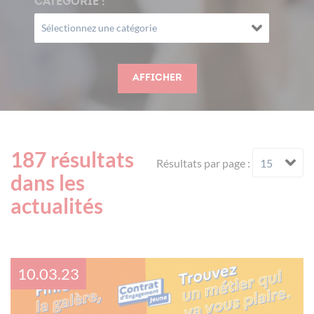
CATÉGORIE :
Afficher
187 résultats
Résultats par page :
dans les
actualités
10.03.23