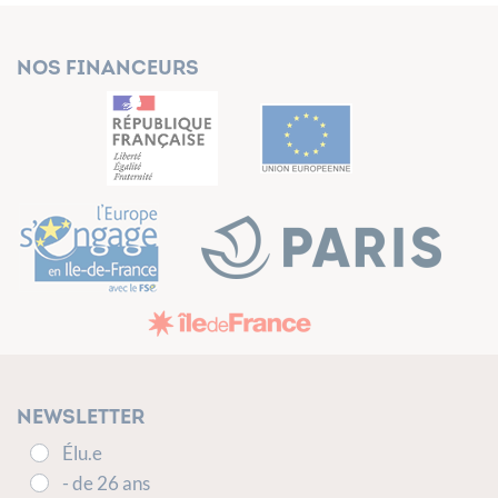
Nos financeurs
Newsletter
Élu.e
- de 26 ans