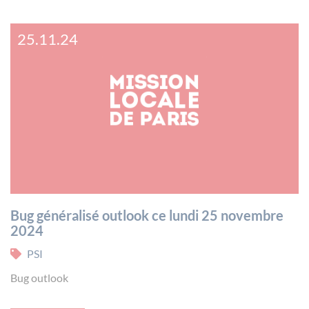
25.11.24
Bug généralisé outlook ce lundi 25 novembre
2024
PSI
Bug outlook