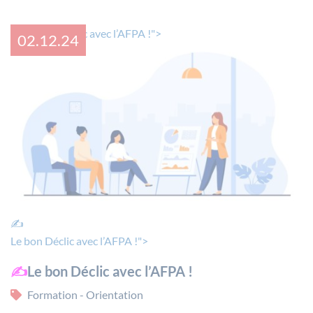
✍Le bon Déclic avec l’AFPA !">
02.12.24
✍
Le bon Déclic avec l’AFPA !">
✍
Le bon Déclic avec l’AFPA !
Formation - Orientation