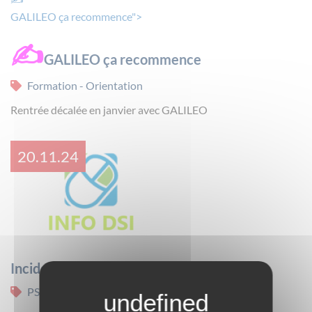
GALILEO ça recommence">
✍
GALILEO ça recommence
Formation - Orientation
Rentrée décalée en janvier avec GALILEO
20.11.24
Incident demande d’Assistance résolu
PSI