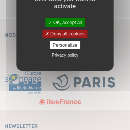
activate
OK, accept all
Deny all cookies
Nos financeurs
Personalize
Privacy policy
Newsletter