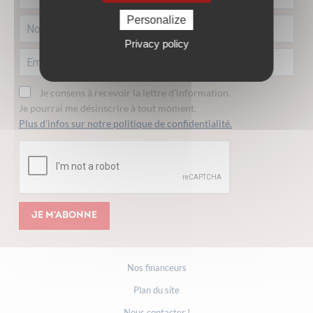
Personalize
Privacy policy
Je consens à recevoir la lettre d'information.
Je pourrai me désinscrire à tout moment.
Plus d’infos sur notre politique de confidentialité.
Je m'abonne
Nos financeurs
Plan du site
Nous contacter !