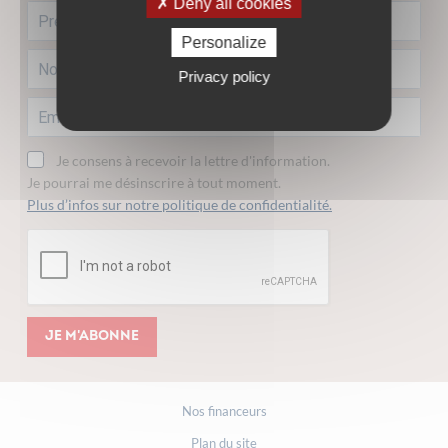
Deny all cookies
Personalize
Privacy policy
Je consens à recevoir la lettre d'information.
Je pourrai me désinscrire à tout moment.
Plus d’infos sur notre politique de confidentialité.
Je m'abonne
Nos financeurs
Plan du site