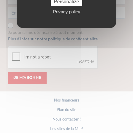
Personalize
Privacy policy
Je consens à recevoir la lettre d'information.
Je pourrai me désinscrire à tout moment.
Plus d’infos sur notre politique de confidentialité.
Je m'abonne
Nos financeurs
Plan du site
Nous contacter !
Les sites de la MLP