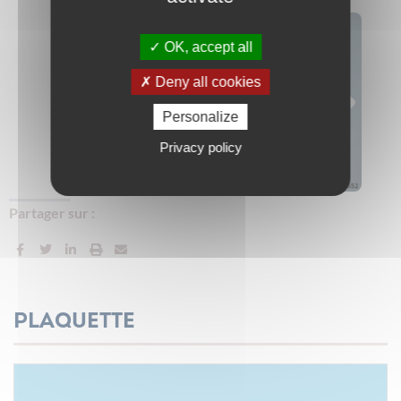
OK, accept all
Deny all cookies
Personalize
Privacy policy
Partager sur :
Plaquette