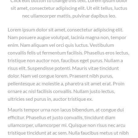
Click edit button to change this text. Lorem ipsum dolor
sit amet, consectetur adipiscing elit. Ut elit tellus, luctus
nec ullamcorper mattis, pulvinar dapibus leo.
Lorem ipsum dolor sit amet, consectetur adipiscing elit.
Nam posuere augue volutpat, lacinia magna non, tempor
enim. Nam aliquam vel orci quis luctus. Vestibulum
convallis felis ut fermentum facilisis. Phasellus eros lectus,
tristique non auctor non, faucibus eget purus. Nullam a
risus elit. Suspendisse potenti. Mauris vitae tincidunt
dolor. Nam vel congue lorem. Praesent nibh purus,
pellentesque ac molestie a, pharetra sit amet erat. Proin
ornare ac nisl facilisis convallis. Nullam justo lectus,
ultricies sed purus in, auctor tristique ex.
Mauris tempor urna non lacus bibendum, at congue dui
efficitur. Phasellus et justo convallis, tincidunt diam
ullamcorper, ullamcorper mi. Quisque non risus nec arcu
tristique tincidunt at ac sem. Nulla faucibus metus ut nibh