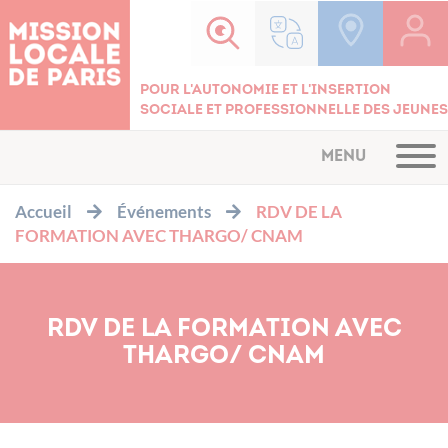
Cookies management panel
Pour l'autonomie et l'insertion
sociale et professionnelle des jeunes
MENU
Accueil
Événements
RDV DE LA
FORMATION AVEC THARGO/ CNAM
RDV DE LA FORMATION AVEC
THARGO/ CNAM