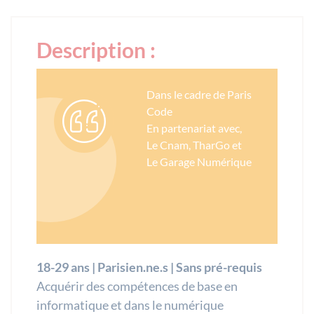
Description :
Dans le cadre de Paris
Code
En partenariat avec,
Le Cnam, TharGo et
Le Garage Numérique
18-29 ans | Parisien.ne.s | Sans pré-requis
Acquérir des compétences de base en
informatique et dans le numérique