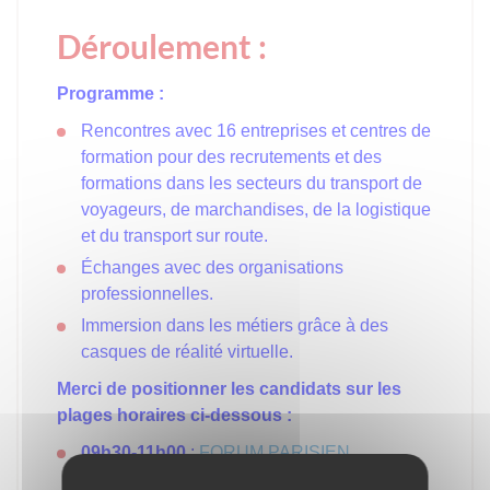
Déroulement :
Programme :
Rencontres avec 16 entreprises et centres de
formation pour des recrutements et des
formations dans les secteurs du transport de
voyageurs, de marchandises, de la logistique
et du transport sur route.
Échanges avec des organisations
professionnelles.
Immersion dans les métiers grâce à des
casques de réalité virtuelle.
Merci de positionner les candidats sur les
plages horaires ci-dessous :
09h30-11h00
:
FORUM PARISIEN
TRANSPORT LOGISTIQUE – N° 675308