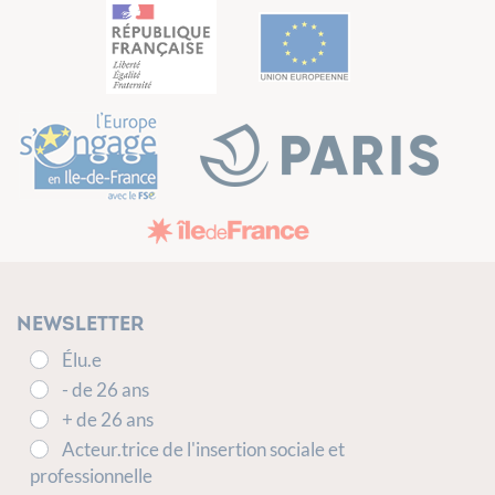
Newsletter
Élu.e
- de 26 ans
+ de 26 ans
Acteur.trice de l'insertion sociale et
professionnelle