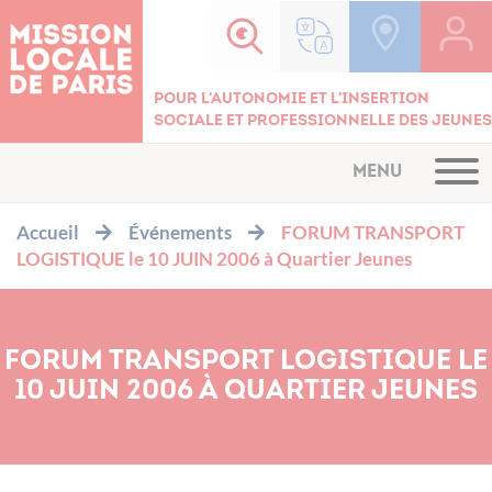
Cookies management panel
Pour l'autonomie et l'insertion
sociale et professionnelle des jeunes
MENU
Accueil
Événements
FORUM TRANSPORT
LOGISTIQUE le 10 JUIN 2006 à Quartier Jeunes
FORUM TRANSPORT LOGISTIQUE LE
10 JUIN 2006 À QUARTIER JEUNES