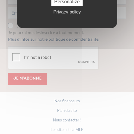
Personalize
Privacy policy
Je consens à recevoir la lettre d'information.
Je pourrai me désinscrire à tout moment.
Plus d’infos sur notre politique de confidentialité.
Je m'abonne
Nos financeurs
Plan du site
Nous contacter !
Les sites de la MLP