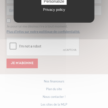
Personalize
Privacy policy
Je consens à recevoir la lettre d'information.
Je pourrai me désinscrire à tout moment.
Plus d’infos sur notre politique de confidentialité.
Je m'abonne
Nos financeurs
Plan du site
Nous contacter !
Les sites de la MLP