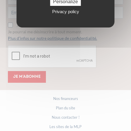
Personalize
Privacy policy
Je consens à recevoir la lettre d'information.
Je pourrai me désinscrire à tout moment.
Plus d’infos sur notre politique de confidentialité.
Je m'abonne
Nos financeurs
Plan du site
Nous contacter !
Les sites de la MLP