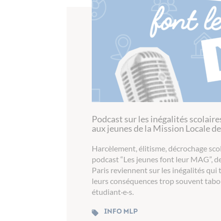
Podcast sur les inégalités scolaires
aux jeunes de la Mission Locale de
Harcèlement, élitisme, décrochage sco
podcast “Les jeunes font leur MAG”, de
Paris reviennent sur les inégalités qui
leurs conséquences trop souvent tabou
étudiant·e·s.
Info MLP