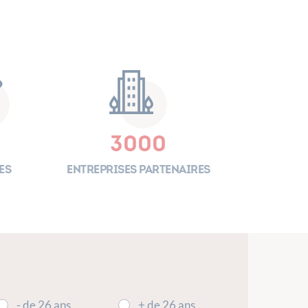
3000
es
Entreprises partenaires
- de 26 ans
+ de 26 ans