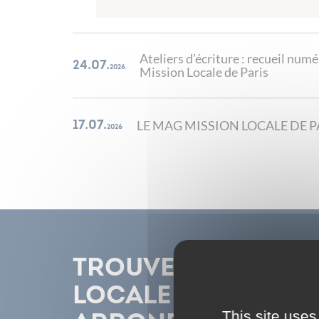
Ateliers d’écriture : recueil numé
24.07.
2026
Mission Locale de Paris
LE MAG MISSION LOCALE DE PA
17.07.
2026
Trouvez la Miss
Locale de votre
This site uses