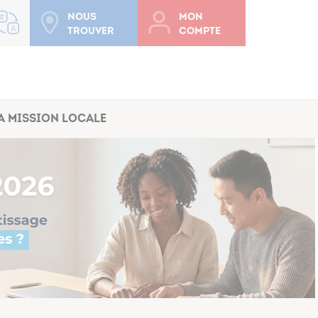
Nous
Mon
trouver
compte
a Mission Locale