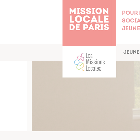
Cookies management panel
Pour 
socia
jeune
Jeune