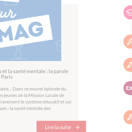
 et la santé mentale : la parole
 Paris
laire… Dans ce nouvel épisode du
s jeunes de la Mission Locale de
 traversent le système éducatif et sur
es : la santé mentale des
Lire la suite