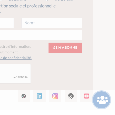
rtion sociale et professionnelle
e
lettre d'information.
Je m'abonne
tout moment.
e de confidentialité.