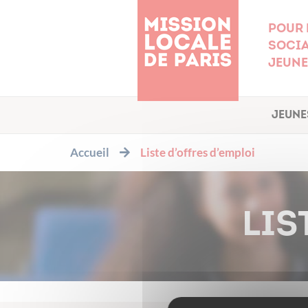
Cookies management panel
Pour 
socia
jeune
Jeune
Accueil
Liste d’offres d’emploi
LIS