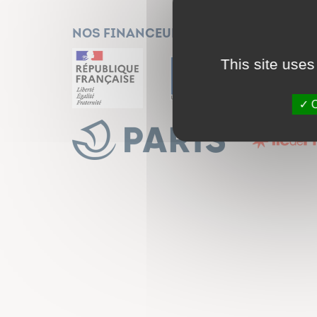
Nos financeurs
This site uses
O