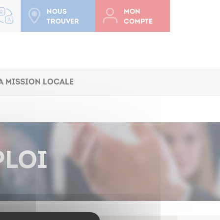
Nous
Mon
trouver
compte
a Mission Locale
PLOI